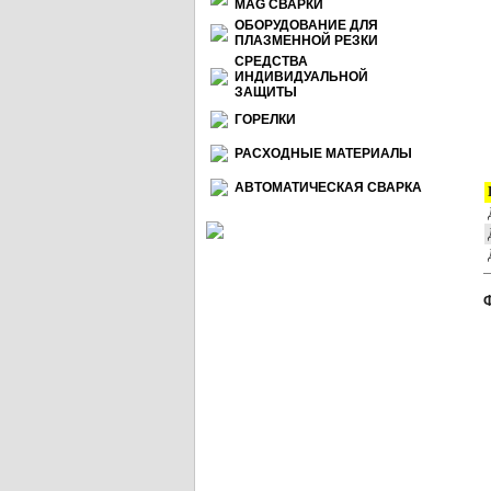
МАG СВАРКИ
ОБОРУДОВАНИЕ ДЛЯ
ПЛАЗМЕННОЙ РЕЗКИ
СРЕДСТВА
ИНДИВИДУАЛЬНОЙ
ЗАЩИТЫ
ГОРЕЛКИ
РАСХОДНЫЕ МАТЕРИАЛЫ
АВТОМАТИЧЕСКАЯ СВАРКА
Д
Д
Д