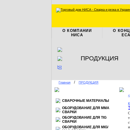
О КОМПАНИИ
О КОН
НИСА
ЕС
ПРОДУКЦИЯ
/
Главная
ПРОДУКЦИЯ
<
СВАРОЧНЫЕ МАТЕРИАЛЫ
К
ОБОРУДОВАНИЕ ДЛЯ ММА
СВАРКИ
О
ОБОРУДОВАНИЕ ДЛЯ TIG
т
СВАРКИ
с
и
ОБОРУДОВАНИЕ ДЛЯ МIG/