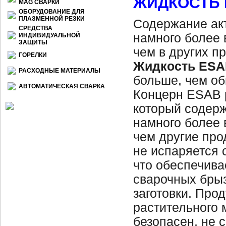
ЖИДКОСТЬ 
МАG СВАРКИ
ОБОРУДОВАНИЕ ДЛЯ
ПЛАЗМЕННОЙ РЕЗКИ
Содержание ак
СРЕДСТВА
намного более 
ИНДИВИДУАЛЬНОЙ
ЗАЩИТЫ
чем в других п
ГОРЕЛКИ
Жидкость ESAB
РАСХОДНЫЕ МАТЕРИАЛЫ
больше, чем об
АВТОМАТИЧЕСКАЯ СВАРКА
Концерн ESAB р
который содерж
намного более 
чем другие про
не испаряется 
что обеспечива
сварочных брыз
заготовки. Прод
растительного 
безопасен, не 