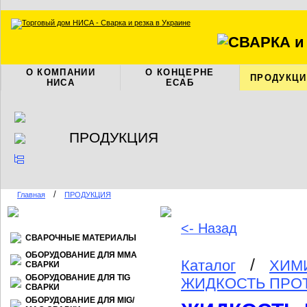
О КОМПАНИИ
О КОНЦЕРНЕ
ПРОДУКЦИ
НИСА
ЕСАБ
ПРОДУКЦИЯ
/
Главная
ПРОДУКЦИЯ
<- Назад
СВАРОЧНЫЕ МАТЕРИАЛЫ
ОБОРУДОВАНИЕ ДЛЯ ММА
/
Каталог
ХИМ
СВАРКИ
ОБОРУДОВАНИЕ ДЛЯ TIG
ЖИДКОСТЬ ПРОТ
СВАРКИ
ОБОРУДОВАНИЕ ДЛЯ МIG/