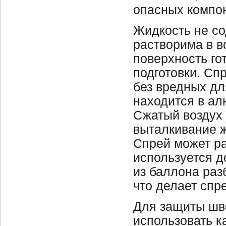
опасных компо
Жидкость не со
растворима в в
поверхность го
подготовки. Сп
без вредных дл
находится в ал
Сжатый воздух 
выталкивание ж
Спрей может ра
используется д
из баллона раз
что делает спр
Для защиты шв
использовать к