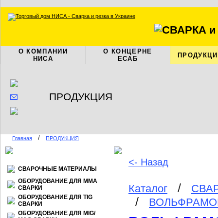
О КОМПАНИИ
О КОНЦЕРНЕ
ПРОДУКЦИ
НИСА
ЕСАБ
ПРОДУКЦИЯ
/
Главная
ПРОДУКЦИЯ
<- Назад
СВАРОЧНЫЕ МАТЕРИАЛЫ
ОБОРУДОВАНИЕ ДЛЯ ММА
/
Каталог
СВА
СВАРКИ
ОБОРУДОВАНИЕ ДЛЯ TIG
/
ВОЛЬФРАМОВ
СВАРКИ
ОБОРУДОВАНИЕ ДЛЯ МIG/