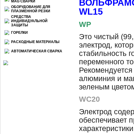
ВОЛЬФРАМ
МАG СВАРКИ
ОБОРУДОВАНИЕ ДЛЯ
WL
15
ПЛАЗМЕННОЙ РЕЗКИ
СРЕДСТВА
ИНДИВИДУАЛЬНОЙ
WP
ЗАЩИТЫ
ГОРЕЛКИ
Это чистый (9
РАСХОДНЫЕ МАТЕРИАЛЫ
электрод, кото
АВТОМАТИЧЕСКАЯ СВАРКА
стабильность г
переменного то
Рекомендуется 
алюминия и ма
зеленым цвето
WC20
Электрод соде
обеспечивает 
характеристики