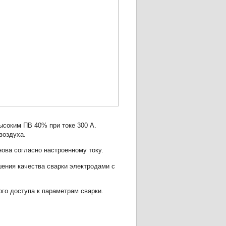
соким ПВ 40% при токе 300 А.
воздуха.
ова согласно настроенному току.
ения качества сварки электродами с
ого доступа к параметрам сварки.