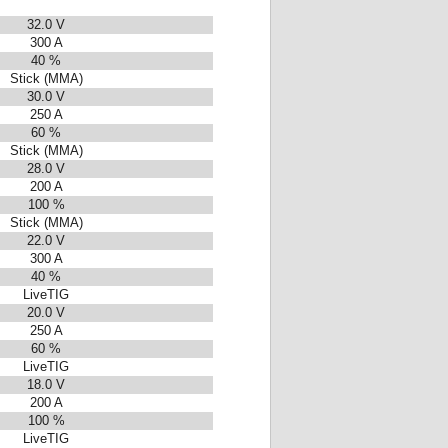
32.0 V
300 A
40 %
Stick (MMA)
30.0 V
250 A
60 %
Stick (MMA)
28.0 V
200 A
100 %
Stick (MMA)
22.0 V
300 A
40 %
LiveTIG
20.0 V
250 A
60 %
LiveTIG
18.0 V
200 A
100 %
LiveTIG