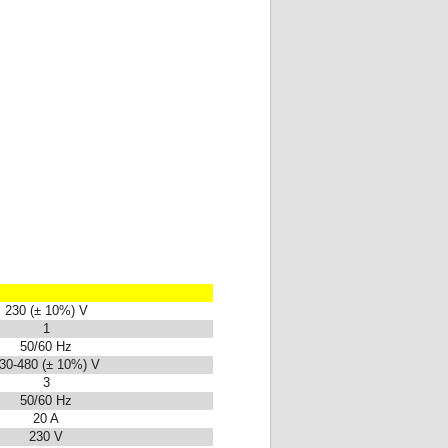
230 (± 10%) V
1
50/60 Hz
30-480 (± 10%) V
3
50/60 Hz
20 A
230 V