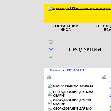
О КОМПАНИИ
О КОН
НИСА
ЕС
ПРОДУКЦИЯ
/
Главная
ПРОДУКЦИЯ
<
СВАРОЧНЫЕ МАТЕРИАЛЫ
К
ОБОРУДОВАНИЕ ДЛЯ ММА
СВАРКИ
ОБОРУДОВАНИЕ ДЛЯ TIG
R
СВАРКИ
э
ОБОРУДОВАНИЕ ДЛЯ МIG/
ф