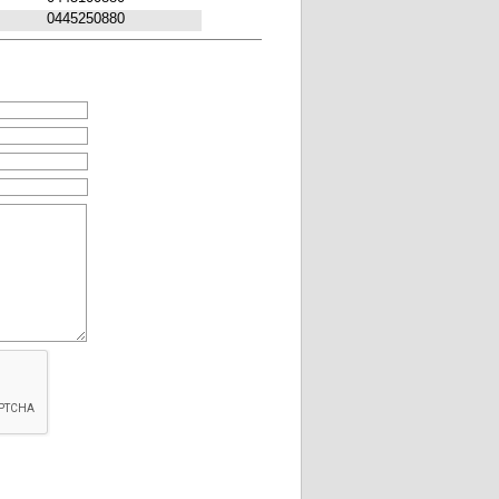
0445250880