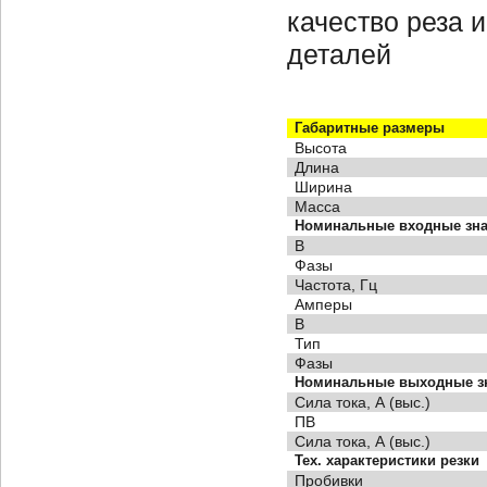
качество реза 
деталей
Габаритные размеры
Высота
Длина
Ширина
Масса
Номинальные входные зн
В
Фазы
Частота, Гц
Амперы
В
Тип
Фазы
Номинальные выходные з
Сила тока, А (выс.)
ПВ
Сила тока, А (выс.)
Тех. характеристики резки
Пробивки