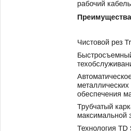
рабочий кабель
Преимуществ
Чистовой рез T
Быстросъемный
техобслуживан
Автоматическое
металлических 
обеспечения м
Трубчатый карк
максимальной 
Технология TD 