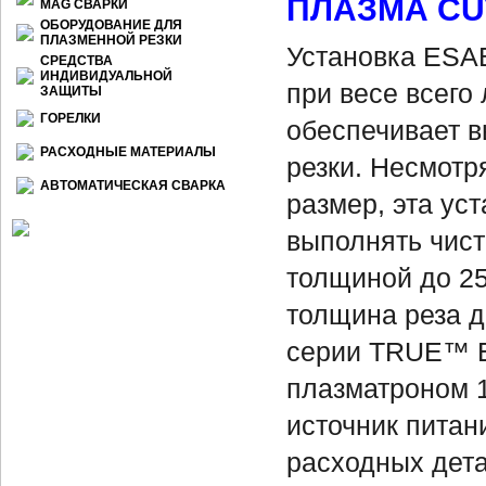
ПЛАЗМА
CU
МАG СВАРКИ
ОБОРУДОВАНИЕ ДЛЯ
ПЛАЗМЕННОЙ РЕЗКИ
Установка ESAB
СРЕДСТВА
ИНДИВИДУАЛЬНОЙ
при весе всего 
ЗАЩИТЫ
ГОРЕЛКИ
обеспечивает 
РАСХОДНЫЕ МАТЕРИАЛЫ
резки. Несмотр
АВТОМАТИЧЕСКАЯ СВАРКА
размер, эта ус
выполнять чист
толщиной до 25
толщина реза д
серии TRUE™ E
плазматроном 1
источник питан
расходных дета