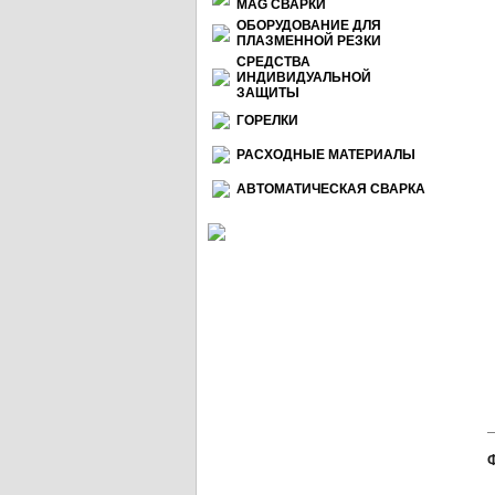
МАG СВАРКИ
ОБОРУДОВАНИЕ ДЛЯ
ПЛАЗМЕННОЙ РЕЗКИ
СРЕДСТВА
ИНДИВИДУАЛЬНОЙ
ЗАЩИТЫ
ГОРЕЛКИ
РАСХОДНЫЕ МАТЕРИАЛЫ
АВТОМАТИЧЕСКАЯ СВАРКА