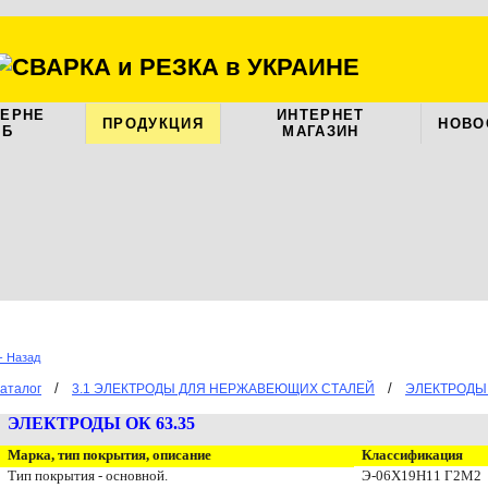
ЦЕРНЕ
ИНТЕРНЕТ
ПРОДУКЦИЯ
НОВО
АБ
МАГАЗИН
- Назад
/
/
аталог
3.1 ЭЛЕКТРОДЫ ДЛЯ НЕРЖАВЕЮЩИХ СТАЛЕЙ
ЭЛЕКТРОДЫ 
ЭЛЕКТРОДЫ ОК 63.35
Марка, тип покрытия, описание
Классификация
Тип покрытия - основной.
Э-06Х19Н11 Г2М2