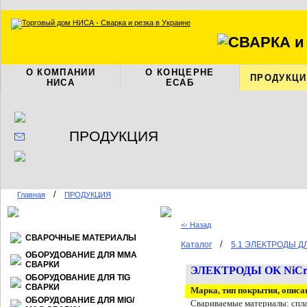
О КОМПАНИИ
О КОНЦЕРНЕ
ПРОДУКЦИ
НИСА
ЕСАБ
ПРОДУКЦИЯ
/
Главная
ПРОДУКЦИЯ
<- Назад
СВАРОЧНЫЕ МАТЕРИАЛЫ
/
Каталог
5.1 ЭЛЕКТРОДЫ Д
ОБОРУДОВАНИЕ ДЛЯ ММА
СВАРКИ
ЭЛЕКТРОДЫ OK NiCrF
ОБОРУДОВАНИЕ ДЛЯ TIG
СВАРКИ
Марка, тип покрытия, описа
ОБОРУДОВАНИЕ ДЛЯ МIG/
Свариваемые материалы: спла