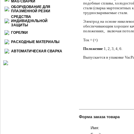
МАG СВАРКИ
подобные сплавы, холодостой
ОБОРУДОВАНИЕ ДЛЯ
стали (сварка мартенситных к
ПЛАЗМЕННОЙ РЕЗКИ
трудносвариваемые стали.
СРЕДСТВА
ИНДИВИДУАЛЬНОЙ
Электрод на основе никелево
ЗАЩИТЫ
обеспе­чивающим хорошее кач
положениях,
включая потоло
ГОРЕЛКИ
Ток =
(
+
)
РАСХОДНЫЕ МАТЕРИАЛЫ
Положение
1, 2, 3, 4, 6
.
АВТОМАТИЧЕСКАЯ СВАРКА
Выпускается в упаковке VacP
Форма заказа товара
Имя: