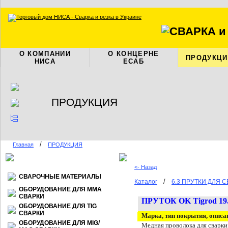
О КОМПАНИИ
О КОНЦЕРНЕ
ПРОДУКЦИ
НИСА
ЕСАБ
ПРОДУКЦИЯ
/
Главная
ПРОДУКЦИЯ
<- Назад
СВАРОЧНЫЕ МАТЕРИАЛЫ
/
Каталог
6.3 ПРУТКИ ДЛЯ 
ОБОРУДОВАНИЕ ДЛЯ ММА
СВАРКИ
ПРУТОК
OK Tigrod 19.
ОБОРУДОВАНИЕ ДЛЯ TIG
СВАРКИ
Марка, тип покрытия, описа
ОБОРУДОВАНИЕ ДЛЯ МIG/
Медная проволока для сварки