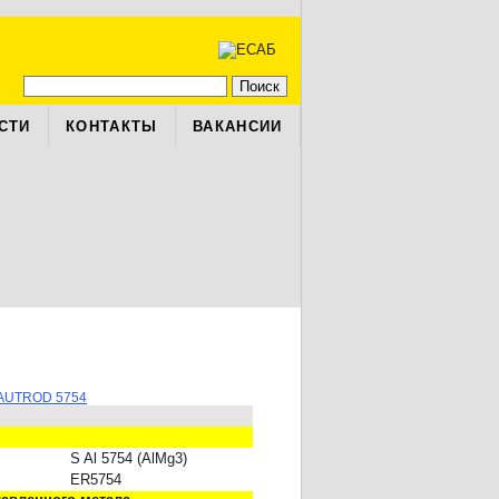
СТИ
КОНТАКТЫ
ВАКАНСИИ
AUTROD 5754
S Al 5754 (AlMg3)
ER5754