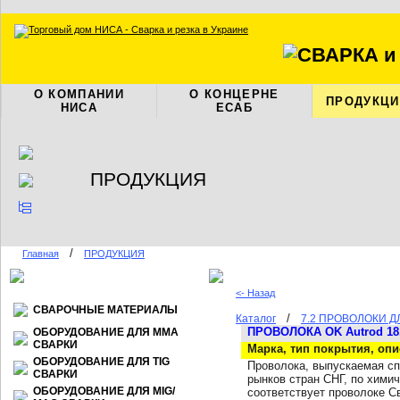
О КОМПАНИИ
О КОНЦЕРНЕ
ПРОДУКЦИ
НИСА
ЕСАБ
ПРОДУКЦИЯ
/
Главная
ПРОДУКЦИЯ
<- Назад
СВАРОЧНЫЕ МАТЕРИАЛЫ
/
Каталог
7.2 ПРОВОЛОКИ 
ПРОВОЛОКА
OK Autrod
18
ОБОРУДОВАНИЕ ДЛЯ ММА
СВАРКИ
Марка, тип покрытия, оп
ОБОРУДОВАНИЕ ДЛЯ TIG
Проволока, выпускаемая с
СВАРКИ
рынков стран СНГ, по хими
ОБОРУДОВАНИЕ ДЛЯ МIG/
соответствует проволоке С