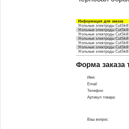
Информация для заказа
Угольные электроды
CutSkill
Угольные электроды
CutSkill
Угольные электроды
CutSkill
Угольные электроды
CutSkill
Угольные электроды
CutSkill
Угольные электроды
CutSkill
Угольные электроды
CutSkill
Форма заказа 
Имя:
Email:
Телефон:
Артикул товара:
Ваш вопрос: