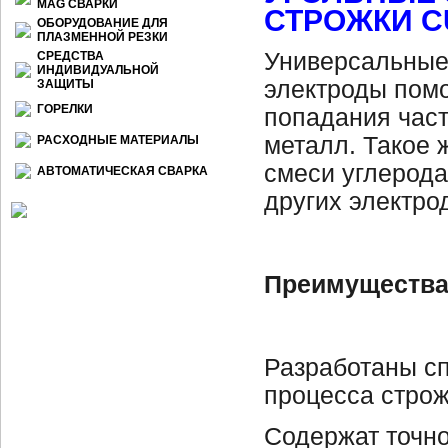
МАG СВАРКИ
СТРОЖКИ C
ОБОРУДОВАНИЕ ДЛЯ
ПЛАЗМЕННОЙ РЕЗКИ
Универсальные
СРЕДСТВА
ИНДИВИДУАЛЬНОЙ
электроды помо
ЗАЩИТЫ
ГОРЕЛКИ
попадания част
металл. Такое 
РАСХОДНЫЕ МАТЕРИАЛЫ
смеси углерода 
АВТОМАТИЧЕСКАЯ СВАРКА
других электрод
Преимуществ
Разработаны сп
процесса стро
Содержат точн