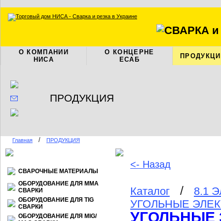
О КОМПАНИИ
О КОНЦЕРНЕ
ПРОДУКЦИ
НИСА
ЕСАБ
ПРОДУКЦИЯ
/
Главная
ПРОДУКЦИЯ
<- Назад
СВАРОЧНЫЕ МАТЕРИАЛЫ
ОБОРУДОВАНИЕ ДЛЯ ММА
/
Каталог
8.1 
СВАРКИ
ОБОРУДОВАНИЕ ДЛЯ TIG
УГОЛЬНЫЕ ЭЛЕК
СВАРКИ
УГОЛЬНЫЕ 
ОБОРУДОВАНИЕ ДЛЯ МIG/