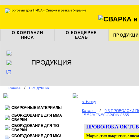
О КОМПАНИИ
О КОНЦЕРНЕ
ПРОДУКЦИ
НИСА
ЕСАБ
ПРОДУКЦИЯ
/
Главная
ПРОДУКЦИЯ
<- Назад
СВАРОЧНЫЕ МАТЕРИАЛЫ
/
Каталог
9.3 ПРОВОЛОКИ 
15.52/MF6-50-GP/DIN 8555
ОБОРУДОВАНИЕ ДЛЯ ММА
СВАРКИ
ОБОРУДОВАНИЕ ДЛЯ TIG
ПРОВОЛОКА
OK TUBR
СВАРКИ
Марка, тип покрытия, описа
ОБОРУДОВАНИЕ ДЛЯ МIG/