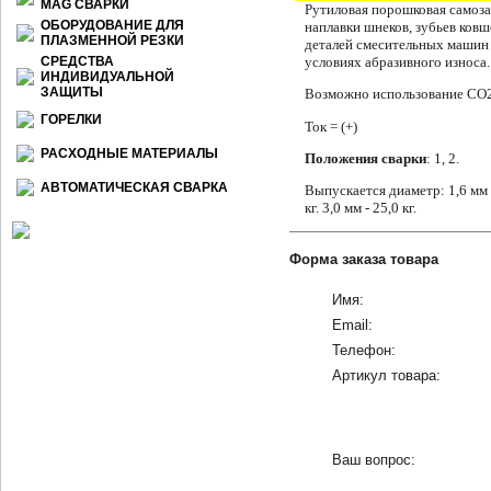
МАG СВАРКИ
Рутиловая порошковая самоза
ОБОРУДОВАНИЕ ДЛЯ
наплавки шнеков, зубьев ковше
ПЛАЗМЕННОЙ РЕЗКИ
деталей смесительных ма­шин 
СРЕДСТВА
условиях абразивно­го износа.
ИНДИВИДУАЛЬНОЙ
ЗАЩИТЫ
Возможно использование CO2
ГОРЕЛКИ
Ток = (+)
РАСХОДНЫЕ МАТЕРИАЛЫ
Положения сварки
: 1, 2.
АВТОМАТИЧЕСКАЯ СВАРКА
Выпускается диаметр: 1,6 мм 
кг. 3,0 мм - 25,0 кг.
Форма заказа товара
Имя:
Email:
Телефон:
Артикул товара:
Ваш вопрос: