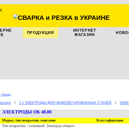
ЦЕРНЕ
ИНТЕРНЕТ
ПРОДУКЦИЯ
НОВО
АБ
МАГАЗИН
- Назад
/
/
аталог
1.1 ЭЛЕКТРОДЫ ДЛЯ НИЗКОЛЕГИРОВАННЫХ СТАЛЕЙ
ЭЛЕК
ЭЛЕКТРОДЫ
OK 48.00
Марка, тип покрытия, описание
Классификация
Тип покрытия – основной.
Электрод общего