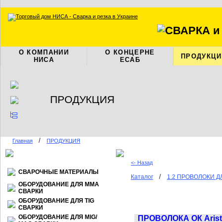
О КОМПАНИИ
О КОНЦЕРНЕ
ПРОДУКЦИ
НИСА
ЕСАБ
ПРОДУКЦИЯ
/
Главная
ПРОДУКЦИЯ
<- Назад
СВАРОЧНЫЕ МАТЕРИАЛЫ
/
Каталог
1.2 ПРОВОЛОКИ 
ОБОРУДОВАНИЕ ДЛЯ ММА
СВАРКИ
ОБОРУДОВАНИЕ ДЛЯ TIG
СВАРКИ
ОБОРУДОВАНИЕ ДЛЯ МIG/
ПРОВОЛОКА
ОК Aris