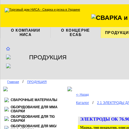
О КОМПАНИИ
О КОНЦЕРНЕ
ПРОДУКЦИ
НИСА
ЕСАБ
ПРОДУКЦИЯ
/
Главная
ПРОДУКЦИЯ
<- Назад
СВАРОЧНЫЕ МАТЕРИАЛЫ
/
Каталог
2.1 ЭЛЕКТРОДЫ 
ОБОРУДОВАНИЕ ДЛЯ ММА
СВАРКИ
ОБОРУДОВАНИЕ ДЛЯ TIG
ЭЛЕКТРОДЫ
ОК 76.9
СВАРКИ
ОБОРУДОВАНИЕ ДЛЯ МIG/
Марка, тип покрытия, описа