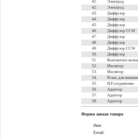
41.
Электрод
42.
Электрод
43.
Диффузор
44.
Диффузор
45.
Диффузор
46.
Диффузор CCW
47.
Диффузор
48.
Диффузор
49.
Диффузор CCW
50.
Диффузор
51.
Контактное коль
52.
Изолятор
53.
Изолятор
54.
Резак, для машин
55.
H.F.соединение
56.
Адаптор
57.
Адаптор
58.
Адаптор
Форма заказа товара
Имя:
Email: