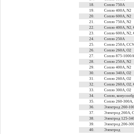
18.
Сопло 750A
19.
Сопло 400A, N2
20.
Сопло 600A, N2
21.
Сопло 750A, N2
22.
Сопло 400A, N2
23.
Сопло 600A, N2
24.
Сопло 250A
25.
Сопло 250A, CC
26.
Сопло 260A, O2
27.
Сопло 875-1000A
28.
Сопло 250A, N2
29.
Сопло 400A, N2
30.
Сопло 340A, O2
31.
Сопло 260A, O2
32.
Сопло 260A, O2
33.
Сопло 300A, O2
34.
Сопло, конусооб
35.
Сопло 260-300A
36.
Электрод 260-10
37.
Электрод 260A, 
38.
Электрод 125-340
39.
Электрод 206-300
40.
Электрод