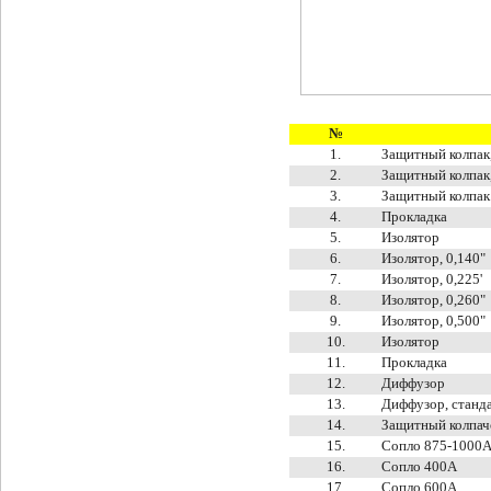
№
1.
Защитный колпак
2.
Защитный колпак
3.
Защитный колпак
4.
Прокладка
5.
Изолятор
6.
Изолятор, 0,140"
7.
Изолятор, 0,225'
8.
Изолятор, 0,260"
9.
Изолятор, 0,500"
10.
Изолятор
11.
Прокладка
12.
Диффузор
13.
Диффузор, станд
14.
Защитный колпач
15.
Сопло 875-1000
16.
Сопло 400A
17.
Сопло 600A