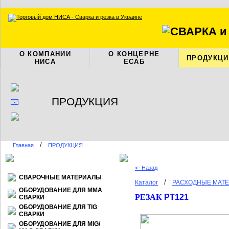
О КОМПАНИИ
О КОНЦЕРНЕ
ПРОДУКЦИ
НИСА
ЕСАБ
ПРОДУКЦИЯ
/
Главная
ПРОДУКЦИЯ
<- Назад
СВАРОЧНЫЕ МАТЕРИАЛЫ
/
Каталог
РАСХОДНЫЕ МАТЕ
ОБОРУДОВАНИЕ ДЛЯ ММА
РЕЗАК
PT121
СВАРКИ
ОБОРУДОВАНИЕ ДЛЯ TIG
СВАРКИ
ОБОРУДОВАНИЕ ДЛЯ МIG/