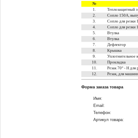
№
1.
Теплозащитный э
2.
Сопло 150A, вып
3.
Сопло для резки 
4.
Сопло для резки 
5.
Втулка
6.
Втулка
7.
Дефлектор
8.
Крышка
9.
Уплотнительное 
10.
Прокладка
11.
Резак 70° - H для
12.
Резак, для машин
Форма заказа товара
Имя:
Email:
Телефон:
Артикул товара: