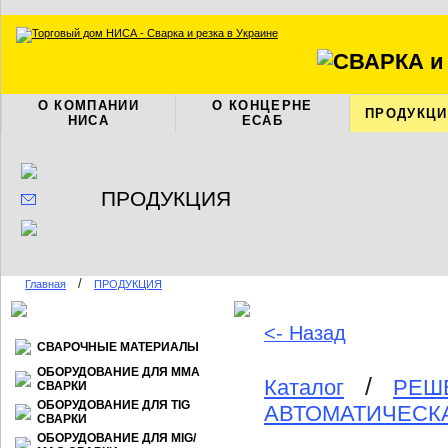
О КОМПАНИИ
О КОНЦЕРНЕ
ПРОДУКЦИ
НИСА
ЕСАБ
ПРОДУКЦИЯ
/
Главная
ПРОДУКЦИЯ
<- Назад
СВАРОЧНЫЕ МАТЕРИАЛЫ
ОБОРУДОВАНИЕ ДЛЯ ММА
/
Каталог
РЕШ
СВАРКИ
ОБОРУДОВАНИЕ ДЛЯ TIG
АВТОМАТИЧЕСКА
СВАРКИ
ОБОРУДОВАНИЕ ДЛЯ МIG/