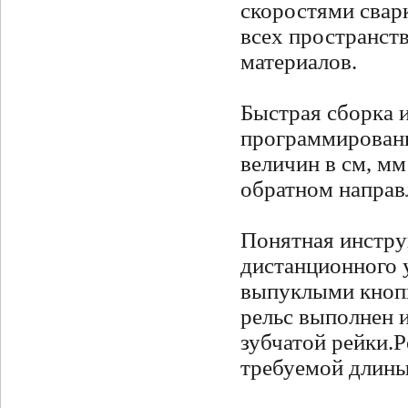
скоростями свар
всех пространст
материалов.
Быстрая сборка и
программировани
величин в см, мм
обратном направл
Понятная инстру
дистанционного у
выпуклыми кнопк
рельс выполнен 
зубчатой рейки.
Р
требуемой длины