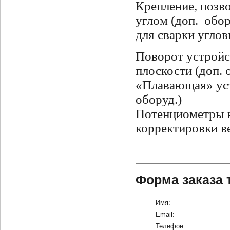
Крепление, позв
углом (доп.
обор
для сварки углов
Поворот устройс
плоскости (доп. 
«Плавающая» уст
оборуд.)
Потенциометры н
корректировки в
Форма заказа 
Имя:
Email:
Телефон: