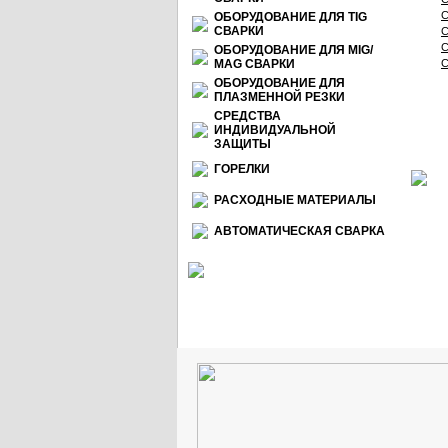
С
ОБОРУДОВАНИЕ ДЛЯ TIG
СВАРКИ
С
С
ОБОРУДОВАНИЕ ДЛЯ МIG/
МАG СВАРКИ
С
ОБОРУДОВАНИЕ ДЛЯ
ПЛАЗМЕННОЙ РЕЗКИ
СРЕДСТВА
ИНДИВИДУАЛЬНОЙ
ЗАЩИТЫ
ГОРЕЛКИ
РАСХОДНЫЕ МАТЕРИАЛЫ
АВТОМАТИЧЕСКАЯ СВАРКА