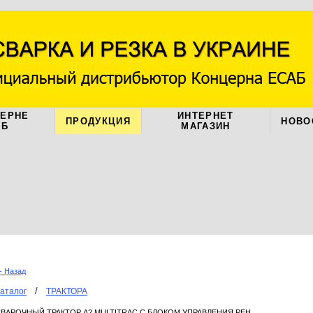
ЦЕРНЕ
ИНТЕРНЕТ
ПРОДУКЦИЯ
НОВО
АБ
МАГАЗИН
- Назад
/
аталог
ТРАКТОРА
ВАРОЧНЫЙ ТРАКТОР А2 MULTITRAC С БЛОКОМ УПРАВЛЕНИЯ РЕН