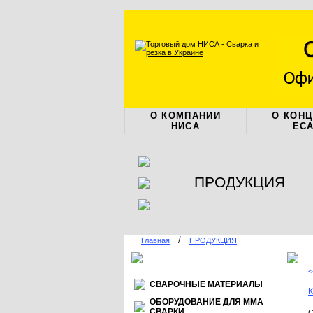
О КОМПАНИИ
О КОН
НИСА
ЕС
ПРОДУКЦИЯ
/
Главная
ПРОДУКЦИЯ
<
СВАРОЧНЫЕ МАТЕРИАЛЫ
К
ОБОРУДОВАНИЕ ДЛЯ ММА
СВАРКИ
С