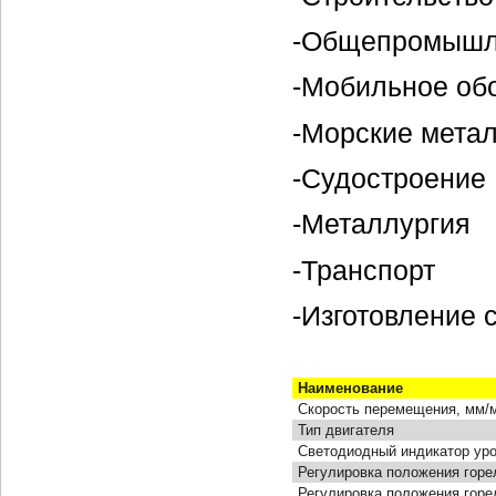
-Общепромышл
-Мобильное об
-Морские мета
-Судостроение
-Металлургия
-Транспорт
-Изготовление 
Наименование
Скорость перемещения, мм/
Тип двигателя
Светодиодный индикатор уро
Регулировка положения горел
Регулировка положения горел