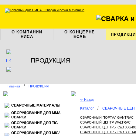
О КОМПАНИИ
О КОНЦЕРНЕ
ПРОДУКЦИ
НИСА
ЕСАБ
ПРОДУКЦИЯ
/
Главная
ПРОДУКЦИЯ
<- Назад
СВАРОЧНЫЕ МАТЕРИАЛЫ
/
Каталог
СВАРОЧНЫЕ ЦЕН
ОБОРУДОВАНИЕ ДЛЯ ММА
СВАРКИ
СВАРОЧНЫЙ ПОРТАЛ GANTRAC
СВАРОЧНЫЙ ЦЕНТР WALTRAC
ОБОРУДОВАНИЕ ДЛЯ TIG
СВАРКИ
СВАРОЧНЫЕ ЦЕНТРЫ CaB 300/400/
СВАРОЧНЫЕ ЦЕНТРЫ CaB 300, (46
ОБОРУДОВАНИЕ ДЛЯ МIG/