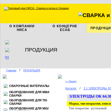
О КОМПАНИИ
О КОНЦЕРНЕ
ПРОДУКЦИ
НИСА
ЕСАБ
ПРОДУКЦИЯ
/
Главная
ПРОДУКЦИЯ
<- Назад
СВАРОЧНЫЕ МАТЕРИАЛЫ
/
Каталог
3.1 ЭЛЕКТРОДЫ 
ОБОРУДОВАНИЕ ДЛЯ ММА
СВАРКИ
ЭЛЕКТРОДЫ ОК 64.3
ОБОРУДОВАНИЕ ДЛЯ TIG
Марка, тип покрытия, описа
СВАРКИ
Тип покрытия - рутиловый.
ОБОРУДОВАНИЕ ДЛЯ МIG/